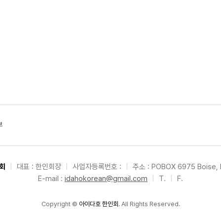
부
회
|
대표 : 한인회장
|
사업자등록번호 :
|
주소 : POBOX 6975 Boise, 
E-mail :
idahokorean@gmail.com
|
T.
|
F.
Copyright
©
아이다호 한인회
. All Rights Reserved.