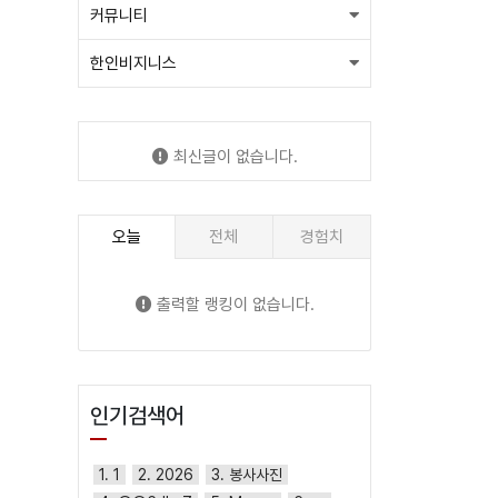
커뮤니티
한인비지니스
최신글이 없습니다.
오늘
전체
경험치
출력할 랭킹이 없습니다.
인기검색어
1. 1
2. 2026
3. 봉사사진