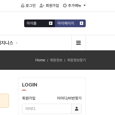
로그인
회원가입
추가메뉴
마이홈
마이페이지
비지니스
Home
회원정보
회원정보찾기
LOGIN
회원가입
아이디/비번찾기