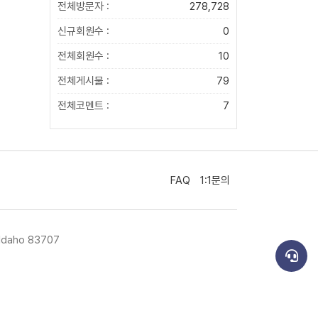
전체방문자 :
278,728
신규회원수 :
0
전체회원수 :
10
전체게시물 :
79
전체코멘트 :
7
FAQ
1:1문의
Idaho 83707